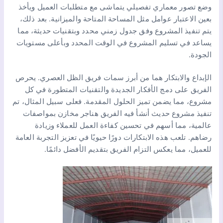
وضع تصور معماري تفصيلي يتماشى مع متطلبات العميل ويأخذ
بعين الاعتبار عوامل مثل المساحة المتاحة والميزانية. بعد ذلك،
يتم تنفيذ المشروع وفق جدول زمني محدد وبتقنيات حديثة، مما
يساعد في تسليم المشروع في الوقت المحدد وبأعلى مستويات
الجودة.
الإبداع والابتكار هما من أبرز سمات فريق الظل العصري. يحرص
الفريق على دمج الأفكار الجديدة والتقنيات المتطورة في كل
مشروع، مما يضمن تميز الحلول المقدمة. فعلى سبيل المثال، تم
تنفيذ مشروع حديث أنشأ فيه الفريق هناجر مخازن بمواصفات
عالمية، مما أسهم في تحسين كفاءة العمل للعملاء وزيادة
رضاهم. تلعب هذه الابتكارات دورًا حيويًا في تعزيز التجربة العامة
للعميل، مما يعكس التزام الفريق بتقديم الأفضل دائمًا.