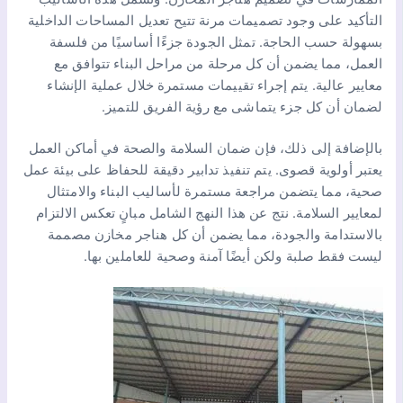
التأكيد على وجود تصميمات مرنة تتيح تعديل المساحات الداخلية
بسهولة حسب الحاجة. تمثل الجودة جزءًا أساسيًا من فلسفة
العمل، مما يضمن أن كل مرحلة من مراحل البناء تتوافق مع
معايير عالية. يتم إجراء تقييمات مستمرة خلال عملية الإنشاء
لضمان أن كل جزء يتماشى مع رؤية الفريق للتميز.
بالإضافة إلى ذلك، فإن ضمان السلامة والصحة في أماكن العمل
يعتبر أولوية قصوى. يتم تنفيذ تدابير دقيقة للحفاظ على بيئة عمل
صحية، مما يتضمن مراجعة مستمرة لأساليب البناء والامتثال
لمعايير السلامة. نتج عن هذا النهج الشامل مبانٍ تعكس الالتزام
بالاستدامة والجودة، مما يضمن أن كل هناجر مخازن مصممة
ليست فقط صلبة ولكن أيضًا آمنة وصحية للعاملين بها.