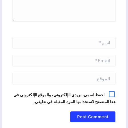
ا
.
.
.
ا
س
م
*
E
m
a
i
ا
l
ل
*
م
و
احفظ اسمي، بريدي الإلكتروني، والموقع الإلكتروني في
ق
هذا المتصفح لاستخدامها المرة المقبلة في تعليقي.
ع