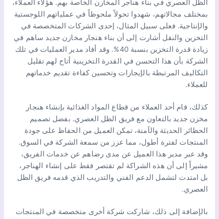
الظل العصري في بناء هناجر المخازن الخاصة بهم. هؤلاء العملاء،
بمختلف مجالاتهم، شهدوا تحولاً ملحوظاً في عملياتهم اللوجستية
والإنتاجية. فعلى سبيل المثال، إحدى الشركات المتخصصة في
التخزين والنقل أشارت إلى أن بناء هنجار مخازن جديد ساهم في
زيادة قدرة التخزين بنسبة 40%. وقد أفاد مدير العمليات في تلك
الشركة بأن هذا التحسن في القدرة التخزينية أتاح لهم تقليل
التكاليف المرتبطة بالإيجارات وتحسين كفاءة تقديم خدماتهم
للعملاء.
كذلك، قام أحد العملاء من قطاع المواد الغذائية بإنشاء هنجار
مخزن جديد بالتعاون مع فريق الظل العصري. بفضل تصميم
الحظائر الحديثة والآمنة، تمكن العميل من الحفاظ على جودة
المنتجات لفترة أطول، مما عزز من سمعة الشركة في السوق.
وقد عبر مدير هذا العميل عن مدى رضاهم عن خدمات الفريق،
مشيراً إلى أن هذه الشراكة لم تقتصر فقط على إنشاء الهناجر،
بل امتدت لتشمل الدعم الفني والتدريب الذي قدمه فريق الظل
العصري.
بالإضافة إلى ذلك، شاركت شركة أخرى متخصصة في المنتجات