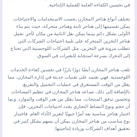
في تحسين الكفاءة العامة للعملية الإنتاجية.
تختلف أنواع هناجر المخازن بحسب الاستخدامات والاحتياجات.
يمكن تقسيمها إلى هناجر ثابتة وهناجر متحركة، حيث يتم بناء
الأولى بشكل دائم بينما يمكن نقل الثانية من مكان لآخر. تعمل
هناجر التخزين المتحركة على تلبية احتياجات الشركات التي
تتطلب مرونة في التخزين، مثل الشركات اللوجستية التي تحتاج
إلى التحرك بسرعة استجابة للتغيرات في السوق.
تلعب هناجر المخازن أيضًا دورًا بارزًا في تحسين كفاءة الخدمات
اللوجستية. فهي تعتمد على تقنيات حديثة في إدارة المخازن، مما
يقلل من الوقت المستغرق في عمليات التحميل والتفريغ.
بالإضافة إلى ذلك، تساعد هناجر المخازن في تنظيم المساحات
وتحسين تدفق المنتجات، مما يقلل من هدر الوقت والموارد. وبما
أن حجم ونوع النشاط التجاري يحدد احتياجات التخزين، فإن
اختيار هناجر مناسبة يعد أمرًا حيويًا لتعزيز الأداء العام. فاختيار
نوع مناسب من هناجر المخازن يمكن أن يسهم بشكل كبير في
تحقيق أهداف الشركات وزيادة إنتاجيتها.