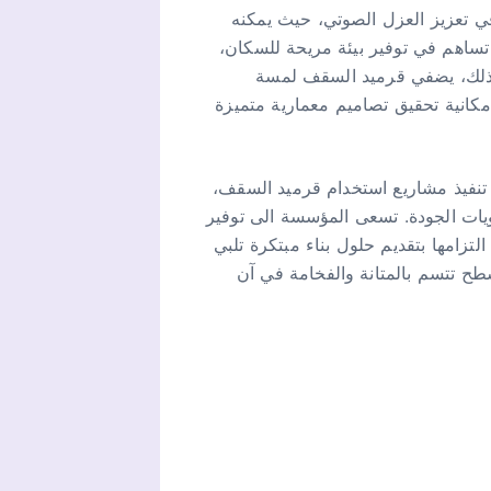
 في تعزيز العزل الصوتي، حيث يمكنه
تساهم في توفير بيئة مريحة للسكان،
 ذلك، يضفي قرميد السقف لمسة
إمكانية تحقيق تصاميم معمارية متميزة
 تنفيذ مشاريع استخدام قرميد السقف،
يات الجودة. تسعى المؤسسة الى توفير
تزامها بتقديم حلول بناء مبتكرة تلبي
سطح تتسم بالمتانة والفخامة في آن