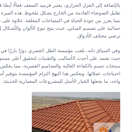
بالإضافة إلى العزل الحراري، يعتبر قرميد السقف فعالًا أيضًا
تقليل الضوضاء القادمة من الخارج بشكل ملحوظ. هذه الميزة 
مما يعزز من جودة الحياة في المساحات المغلقة. علاوة على
جمالية على تصميم المباني، حيث يتيح تنوع الألوان والأشكال 
ترضي مختلف الأذواق.
وفي السياق ذاته، تلعب مؤسسة الظل العصري دورًا بارزًا في
حيث تعتمد على أحدث الأساليب والتقنيات لتحقيق أعلى مستو
منتجات تتسم بالكفاءة العالية والتصاميم العصرية، مما يعكس ال
احتياجات عملائها. ويعكس هذا النهج التزام المؤسسة بتوفير أ
واحد، ما يجعلها الخيار الأمثل للمشروعات المعمارية الحديثة.