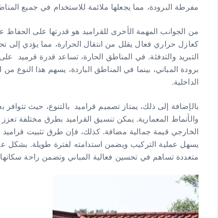
مفرطة البرودة، مما يجعلها ملائمة للاستخدام في جميع المناط
من الجوانب المهمة الأخرى للقراميد هو قدرتها على الحفاظ ع
كعازل حراري فعال يقلل من انتقال الحرارة، مما يؤدي إلى تح
التبريد والتدفئة. في المناطق الحارة، تساعد قدرة قرميد
برودة المباني، بينما في المناطق الباردة، يسهم هذا النوع م
الداخلية.
بالإضافة إلى ذلك، يمتاز تصميم قراميد بالتنوع، حيث تتوافر ب
والأنماط المعمارية. يمكن تنسيق القراميد بطرق مختلفة تعزز 
الخارجي قيمة جمالية مضافة. كذلك، فإن طرق تثبيت قراميد 
يسهل عملية التركيب ويضمن استدامته لفترة طويلة. بشكل عام
متعددة تساهم في تحسين فعالية المباني وتضمن راحة سكانها.