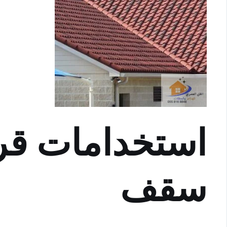
استخدامات قر
سقف