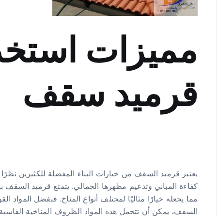
مميزات استخد
قرميد سقف
يعتبر قرميد السقف من خيارات البناء المفضلة للكثيرين نظرًا
كفاءة المباني وتدعيم مظهرها الجمالي. يتمتع قرميد السقف بال
مما يجعله خيارًا مثاليًا لمختلف أنواع المناخ. فبفضل المواد ا
السقف، يمكن أن تتحمل هذه المواد الظروف المناخية القاسية