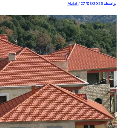
بواسطة
27/03/2025
/
Mzlat