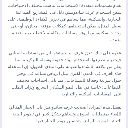
تقدم تصميمات متعددة الاستخدامات تناسب مختلف الاحتياجات.
يمكن استخدام غرف ساندويتش بانل في المشاريع الصناعية،
التجارية، والسكنية، مما يساهم في تعزيز الكفاءة الوظيفية. على
سبيل المثال، يمكن استخدامها كمكاتب مؤقتة، مخازن، أو حتى
وحدات سكنية، مما يوفر مساحات متكاملة لا تتطلب بنية تحتية
معقدة.
علاوة على ذلك، تعزز غرف ساندويتش بانل من استدامة المباني،
حيث يتم تصنيعها باستخدام مواد خفيفة وسهلة التركيب، مما
يقلل من تكلفة الإنشاء والصيانة على المدى الطويل. إن استخدام
هذه الغرف في المدن الكبرى مثل الرياض يساعد في توفير
حلول سريعة وفعالة للمساحات، مما يلبي احتياجات مختلف
القطاعات، خاصة في ظل النمو السكاني السريع وتزايد الطلب
على المساحات السكنية والتجارية.
بفضل هذه المزايا، أصبحت غرف ساندويتش بانل الخيار المثالي
للإيفاء بمتطلبات السوق، وتساهم بشكل كبير في تطوير البنية
التحتية لمدينة الرياض وتحسين جودة الحياة فيها.