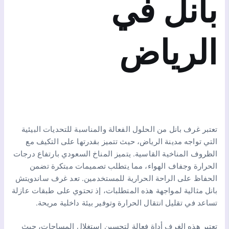
بانل في
الرياض
تعتبر غرف بانل من الحلول الفعالة والمناسبة للتحديات البيئية
التي تواجه مدينة الرياض، حيث تتميز بقدرتها على التكيف مع
الظروف المناخية القاسية. يتميز المناخ السعودي بارتفاع درجات
الحرارة وجفاف الهواء، مما يتطلب تصميمات مبتكرة تضمن
الحفاظ على الراحة الحرارية للمستخدمين. تعد غرف ساندويتش
بانل مثالية لمواجهة هذه المتطلبات، إذ تحتوي على طبقات عازلة
تساعد في تقليل انتقال الحرارة وتوفير بيئة داخلية مريحة.
تعتبر هذه الغرف أداة فعالة لتحسين استغلال المساحات، حيث