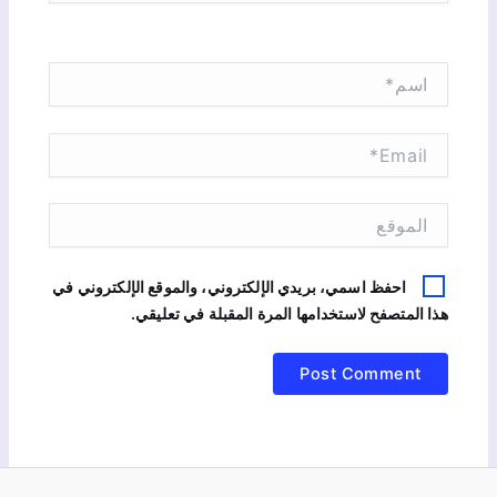
ا
س
م
*
E
m
a
i
ا
l
ل
*
م
و
احفظ اسمي، بريدي الإلكتروني، والموقع الإلكتروني في
ق
هذا المتصفح لاستخدامها المرة المقبلة في تعليقي.
ع