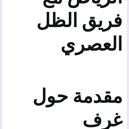
فريق الظل
العصري
مقدمة حول
غرف