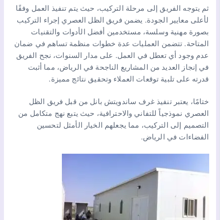
ثم يتوجه الفريق إلى مرحلة التركيب، حيث يتم تنفيذ العمل وفقًا
لأعلى معايير الجودة. يضمن فريق الظل العصري إجراء التركيب
بصورة مهنية وسلسة، مستخدمين أفضل الأدوات والتقنيات
المتاحة. تتضمن العمليات عدة خطوات منظمة تساهم في ضمان
عدم وجود أي تعطل في العمل. على مدار السنوات، نجح الفريق
في إنجاز العديد من المشاريع الناجحة في الرياض، مما أثبت
قدرته على تلبية توقعات العملاء وتحقيق نتائج مميزة.
ختامًا، يعتبر تنفيذ غرف ساندويتش بانل من قبل فريق الظل
العصري نموذجياً للتفاني والاحترافية، حيث يتبع نهج متكامل من
التصميم إلى التركيب، مما يجعلهم الخيار الأمثل لتحسين
الفضاءات في الرياض.