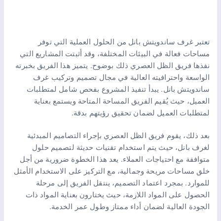
تعتبر غرف ساندويتش بانل من الحلول العملية التي توفر
مساحات فعالة في البيئات المختلفة، وقد أثبتت المشاريع التي
نفذها فريق الظل العصري ذلك بوضوح. يتميز هذا الفريق بخبرته
الواسعة واحترافيته العالية في مجال تصميم وتركيب غرف
ساندويتش بانل. يبدأ تنفيذ المشروع بفحص شامل لمتطلبات
العميل، حيث يُقيم الفريق المساحة المتاحة ويستمع بعناية
لمتطلبات العميل لضمان تحقيق رؤيتهم بدقة.
بعد ذلك، يقوم فريق الظل العصري بإجراء التصاميم المبدئية
لغرف بانل، حيث يتم استخدام تقنيات حديثة لتصميم حلول
متوافقة مع احتياجات العملاء. يعد هذا الخطوة ضرورية من أجل
خلق مساحات مريحة وجمالية، مع التركيز على الاستخدام الأمثل
للموارد. بمجرد اعتماد التصميم، ينتقل الفريق إلى مرحلة
الحصول على المواد اللازمة، حيث يختارون بعناية المواد ذات
الجودة العالية لضمان أداء ممتاز وطول عمر الخدمة.