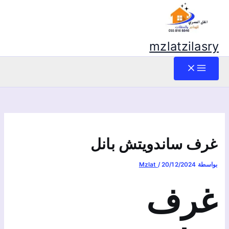
mzlatzilasry
غرف ساندويتش بانل
بواسطة
20/12/2024
/
Mzlat
غرف