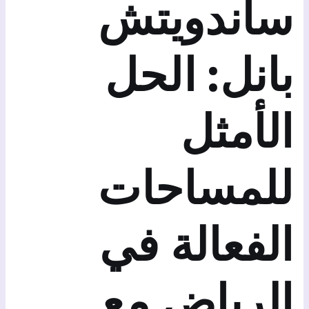
ساندويتش
بانل: الحل
الأمثل
للمساحات
الفعالة في
الرياض مع