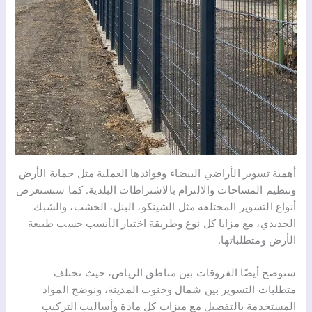
أهمية تسوير الأراضي البيضاء وفوائدها العملية مثل حماية الأرض
وتنظيم المساحات والالتزام بالاشتراطات البلدية. كما سنستعرض
أنواع التسوير المختلفة مثل الشينكو، البنل، الخشب، والشبك
الحديدي، مع مزايا كل نوع وطريقة اختيار الأنسب حسب طبيعة
الأرض ومتطلباتها.
سنوضح أيضًا الفروقات بين مناطق الرياض، حيث تختلف
متطلبات التسوير بين شمال وجنوب المدينة، ونوضح المواد
المستخدمة بالتفصيل مع ميزات كل مادة وأساليب التركيب