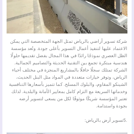
شركة تسوير أراضي بالرياض تمثل الجهة المتخصصة التي يمكن
الاعتماد عليها لتنفيذ أعمال التسوير بأعلى جودة. وتُعد مؤسسة
الظل العصري نموذجًا رائدًا في هذا المجال بفضل تقديمها حلولًا
هندسية مبتكرة تجمع بين التقنية الحديثة والتصاميم الجمالية.
الشركة تمتلك سجلًا حافلًا بالمشاريع المنجزة في مختلف أحياء
الرياض، وتوفر خيارات متعددة في المواد مثل البنل الحديث،
الشينكو المقاوم، والبلوك المسلح. كما تتميز بأسعارها التنافسية
وخدماتها السريعة مع التزام كامل بمعايير الأمانة والبلدية. لذلك
تعتبر المؤسسة شريكًا موثوقًا لكل من يسعى لتسوير أرضه
بجودة واستدامة.
.5تسوير أرض بالرياض: