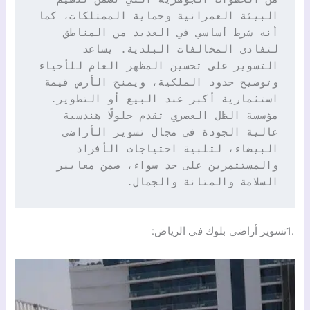
من الخطوات الجوهرية التي تضمن تنظيم 
البيئة العمرانية وحماية الممتلكات، كما 
أنه شرط أساسي في العديد من المناطق 
لتفادي المخالفات البلدية. يساعد 
التسوير على تحسين المظهر العام للأحياء 
وتوضيح حدود الملكية، ويمنح الأرض قيمة 
استثمارية أكبر عند البيع أو التطوير. 
مؤسسة الظل العصري تقدم حلولًا هندسية 
عالية الجودة في مجال تسوير الأراضي 
البيضاء، لتلبية احتياجات الأفراد 
والمستثمرين على حد سواء، ضمن معايير 
السلامة والمتانة والجمال.
.1تسوير أراضي بلوك في الرياض: