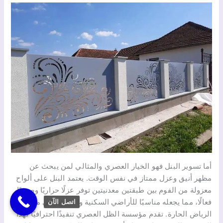
أما تسوير البنل فهو الخيار العصري والمثالي لمن يبحث عن
مظهر أنيق وعزل ممتاز في نفس الوقت. يعتمد البنل على ألواح
معزولة من الفوم بين طبقتين معدنيتين توفر عزلًا حراريًا وصوتيًا
فعالًا، مما يجعله مناسبًا للأراضي السكنية والتجارية في مناطق
اتصل الآن
الرياض الحارة. تقدم مؤسسة الظل العصري تنفيذًا احترافيًا لهذا