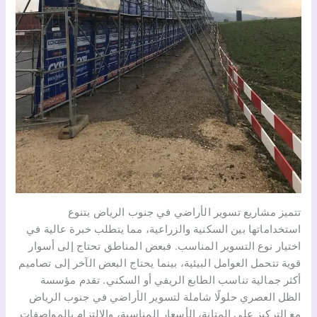
تتميز مشاريع تسوير الأراضي في جنوب الرياض بتنوع
استخداماتها بين السكنية والزراعية، مما يتطلب خبرة عالية في
اختيار نوع التسوير المناسب. فبعض المناطق تحتاج إلى أسوار
قوية تتحمل العوامل البيئية، بينما يحتاج البعض الآخر إلى تصاميم
أكثر جمالية تناسب الطابع الريفي أو السكني. تقدم مؤسسة
الظل العصري حلولًا شاملة لتسوير الأراضي في جنوب الرياض
مع التركيز على المتانة، الأسعار المناسبة، والالتزام بالمواصفات