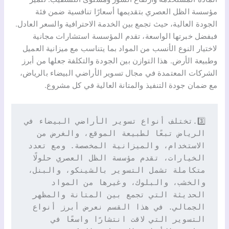
مؤسسة الظل العصري بتقديمها أسعارًا تنافسية ضمن فئة
الجودة العالية، حيث تجمع بين الخدمة الاحترافية والسعر العادل.
فبفضل خبرتها الواسعة، تقدم المؤسسة استشارات مجانية
لاختيار النوع الأنسب من المواد بما يتناسب مع ميزانية العميل
وطبيعة الأرض. هذا التوازن بين الجودة والتكلفة جعلها من أبرز
الشركات المعتمدة في مجال تسوير الأراضي البيضاء بالرياض،
مع ضمان جودة التنفيذ والمتانة العالية في كل مشروع.
3️⃣.تختلف أنواع تسوير الأراضي البيضاء في 
الرياض تبعًا لطبيعة الموقع، والغرض من 
الاستخدام، والميزانية المخصصة. ومع تعدد 
الخيارات، تقدم مؤسسة الظل العصري حلولًا 
متكاملة تشمل التسوير بالشينكو، والبنل، 
والخشب، والبلوك، وغيرها من المواد 
الحديثة التي تجمع بين المتانة والمظهر 
الجمالي. في هذا القسم نعرض أبرز أنواع 
التسوير التي لاقت انتشارًا واسعًا في 