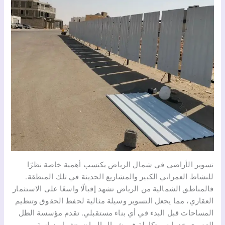
تسوير الأراضي في شمال الرياض يكتسب أهمية خاصة نظرًا
للنشاط العمراني الكبير والمشاريع الحديثة في تلك المنطقة.
فالمناطق الشمالية من الرياض تشهد إقبالًا واسعًا على الاستثمار
العقاري، مما يجعل التسوير وسيلة مثالية لحفظ الحقوق وتنظيم
المساحات قبل البدء في أي بناء مستقبلي. تقدم مؤسسة الظل
العصري خدمات متكاملة في شمال الرياض تشمل دراسة