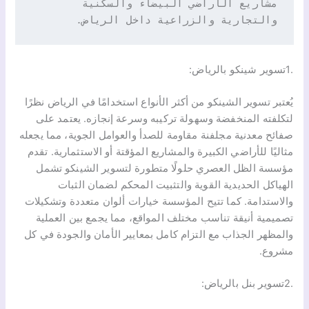
مشاريع الأراضي البيضاء والسكنية 
والتجارية والزراعية داخل الرياض.
.1تسوير شينكو بالرياض:
يُعتبر تسوير الشينكو من أكثر الأنواع استخدامًا في الرياض نظرًا
لتكلفته المنخفضة وسهولة تركيبه وسرعة إنجازه. يعتمد على
صفائح معدنية مجلفنة مقاومة للصدأ والعوامل الجوية، مما يجعله
مثاليًا للأراضي الكبيرة والمشاريع المؤقتة أو الاستثمارية. تقدم
مؤسسة الظل العصري حلولًا متطورة لتسوير الشينكو تشمل
الهياكل الحديدية القوية والتثبيت المحكم لضمان الثبات
والاستدامة. كما تتيح المؤسسة خيارات ألوان متعددة وتشكيلات
تصميمية أنيقة تناسب مختلف المواقع، مما يجمع بين العملية
والمظهر الجذاب مع التزام كامل بمعايير الأمان والجودة في كل
مشروع.
.2تسوير بنل بالرياض: