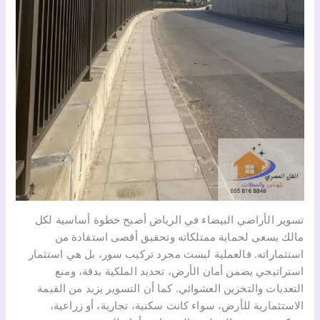
تسوير الأراضي البيضاء في الرياض أصبح خطوة أساسية لكل
مالك يسعى لحماية ممتلكاته وتحقيق أقصى استفادة من
استثماراته. فالعملية ليست مجرد تركيب سور، بل هي استثمار
استراتيجي يضمن أمان الأرض، تحديد الملكية بدقة، ومنع
التعديات والتخزين العشوائي. كما أن التسوير يزيد من القيمة
الاستثمارية للأرض، سواء كانت سكنية، تجارية، أو زراعية،