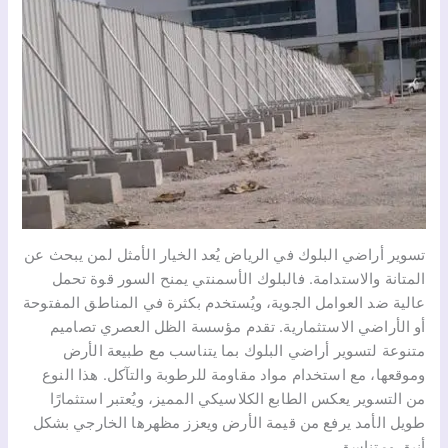
تسوير أراضي البلوك في الرياض يُعد الخيار الأمثل لمن يبحث عن
المتانة والاستدامة. فالبلوك الأسمنتي يمنح السور قوة تحمل
عالية ضد العوامل الجوية، ويُستخدم بكثرة في المناطق المفتوحة
أو الأراضي الاستثمارية. تقدم مؤسسة الظل العصري تصاميم
متنوعة لتسوير أراضي البلوك بما يتناسب مع طبيعة الأرض
وموقعها، مع استخدام مواد مقاومة للرطوبة والتآكل. هذا النوع
من التسوير يعكس الطابع الكلاسيكي المميز، ويُعتبر استثمارًا
طويل الأمد يرفع من قيمة الأرض ويعزز مظهرها الخارجي بشكل
أنيق ومتناسق.