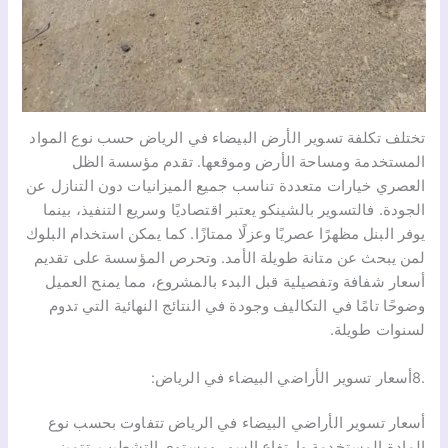
تختلف تكلفة تسوير الأرض البيضاء في الرياض حسب نوع المواد
المستخدمة ومساحة الأرض وموقعها. تقدم مؤسسة الظل
العصري خيارات متعددة تناسب جميع الميزانيات دون التنازل عن
الجودة. فالتسوير بالشينكو يعتبر اقتصاديًا وسريع التنفيذ، بينما
يوفر البنل مظهرًا عصريًا وعزلًا ممتازًا. كما يمكن استخدام البلوك
لمن يبحث عن متانة طويلة الأمد. وتحرص المؤسسة على تقديم
أسعار شفافة وتفصيلية قبل البدء بالمشروع، مما يمنح العميل
وضوحًا تامًا في التكاليف وجودة في النتائج النهائية التي تدوم
لسنوات طويلة.
.8أسعار تسوير الأراضي البيضاء في الرياض:
أسعار تسوير الأراضي البيضاء في الرياض تتفاوت بحسب نوع
المادة المستخدمة وارتفاع السور ومستوى التشطيب. تتميز