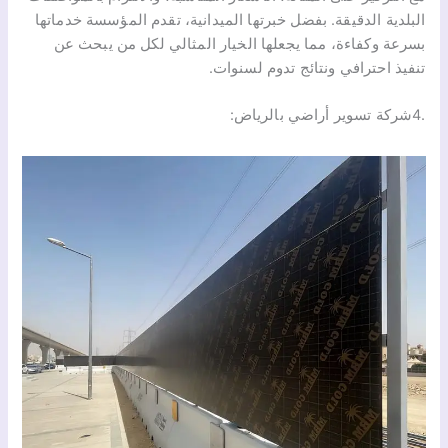
البلدية الدقيقة. بفضل خبرتها الميدانية، تقدم المؤسسة خدماتها
بسرعة وكفاءة، مما يجعلها الخيار المثالي لكل من يبحث عن
تنفيذ احترافي ونتائج تدوم لسنوات.
.4شركة تسوير أراضي بالرياض: