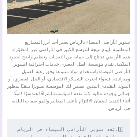
تسوير الأراضي البيضاء بالرياض يعتبر أحد أبرز المشاريع
المطلوبة اليوم نتيجة للتوسع الكبير في الأراضي غير المطوّرة.
هذه الأراضي تحتاج إلى حماية من التعديات وتنظيم واضح لحدود
الملكية. تقدم مؤسسة الظل العصري خدمات احترافية لتسوير
الأراضي البيضاء باستخدام مواد متنوعة وفق رغبة العميل
وميزانيته. فسواء اخترت الشينكو الاقتصادي، أو البنل العصري، أو
البلوك التقليدي المتين، تضمن لك المؤسسة تسويرًا متقنًا بمظهر
جمالي وجودة عالية. كما تقدم المؤسسة إشرافًا هندسيًا كاملًا
أثناء التنفيذ لضمان الالتزام بأعلى المعايير والمواصفات البلدية
في الرياض.
2️⃣.يُعد تسوير الأراضي البيضاء في الرياض 