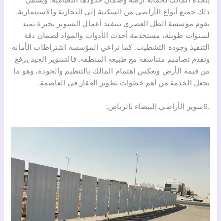
يتخذه المالك لحماية أرضه وضمان حدودها النظامية. ويشمل
ذلك جميع أنواع الأراضي من السكنية إلى التجارية والاستثمارية.
تقوم مؤسسة الظل العصري بتنفيذ أعمال التسوير بخبرة تمتد
لسنوات طويلة، مستخدمة أحدث الأدوات والمواد لضمان دقة
التنفيذ وجودة التشطيب. كما تراعي المؤسسة اشتراطات الأمانة
وتقدم تصاميم متناسقة مع طبيعة المنطقة. فالتسوير الجيد يرفع
من قيمة الأرض ويعكس اهتمام المالك بالتنظيم والجودة، وهو ما
يجعل الخدمة من أهم خطوات تطوير العقار في العاصمة.
.6سوير الأراضي البيضاء بالرياض: