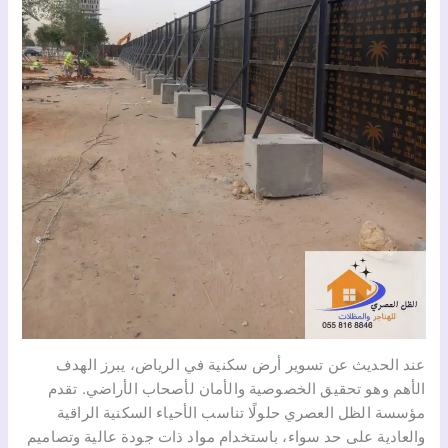
عند الحديث عن تسوير أرض سكنية في الرياض، يبرز الهدف
الأهم وهو تحقيق الخصوصية والأمان لأصحاب الأراضي. تقدم
مؤسسة الظل العصري حلولًا تناسب الأحياء السكنية الراقية
والعادية على حد سواء، باستخدام مواد ذات جودة عالية وتصاميم