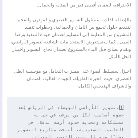
الاحترافية لضمان أقصى قدر من المتانة والجمال.
بالإضافة لذلك، سنتناول التسوير العصري والمودرن والفخم،
لتقديم حلول تجمع بين الأمان والجمالية، وخطوات تنفيذ
المشروع من المعاينة إلى التسليم لضمان جودة التنفيذ ورضا
العميل. كما سنستعرض الاستخدامات الشائعة لتسوير الأراضي،
ونقدم نصائح قبل البدء بالمشروع لضمان نجاح التسوير واختيار
الحل الأمثل.
أخيرًا، سنسلط الضوء على مميزات التعامل مع مؤسسة الظل
العصري، حيث الخبرة الطويلة، الجودة العالية، الضمان،
والإشراف الهندسي الكامل،
1️⃣.تسوير الأراضي البيضاء في الرياض يُعد 
خطوة أساسية لكل من يرغب في حماية 
ممتلكاته وتحديد حدود أرضه بدقة. في 
العاصمة السعودية، أصبحت مشاريع التسوير 
مطلبًا ضروريًا بسبب التوسع العمراني 