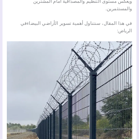
ويعكس مستوى التنظيم والمصداقية أمام المشترين
والمستثمرين.
في هذا المقال، سنتناول أهمية تسوير الأراضي البيضاءفي
الرياض: