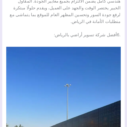
هندسي كامل يضمن الالتزام بجميع معايير الجودة. المقاول
الخبير يختصر الوقت والجهد على العميل، ويقدم حلولًا مبتكرة
لرفع جودة السور وتحسين المظهر العام للموقع بما يتماشى مع
متطلبات الأمانة في الرياض.
.6أفضل شركة تسوير أراضي بالرياض: