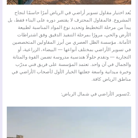
يُعد اختيار مقاول تسوير أراضي في الرياض أمرًا حاسمًا لنجاح
المشروع. فالمقاول المحترف لا يقتصر دوره على البناء فقط، بل
يبدأ من مرحلة التخطيط وتحديد نوع المواد المناسبة لطبيعة
الأرض والحي، مرورًا بمرحلة التنفيذ الدقيق وفق اشتراطات
الأمانة. مؤسسة الظل العصري من أبرز المقاولين المتخصصين
في تسوير الأراضي بمختلف أنواعها — البيضاء، الزراعية، أو
التجارية — وتقدم حلولًا هندسية مدروسة تضمن القوة والمتانة
والجمال في آن واحد. تعتمد المؤسسة على فريق فني مدرّب
وخبرة ميدانية واسعة جعلتها الخيار الأول لأصحاب الأراضي في
مناطق الرياض كافة.
.2تسوير الأراضي في شمال الرياض: