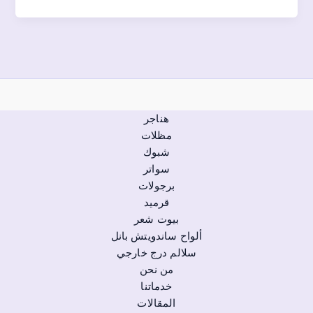
هناجر
مظلات
شبوك
سواتر
برجولات
قرميد
بيوت شعر
ألواح ساندويتش بانل
سلالم درج خارجي
من نحن
خدماتنا
المقالات