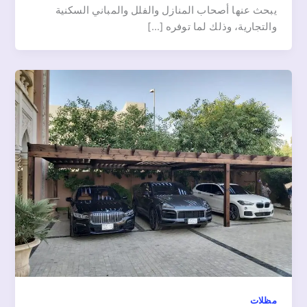
يبحث عنها أصحاب المنازل والفلل والمباني السكنية
والتجارية، وذلك لما توفره […]
مظلات