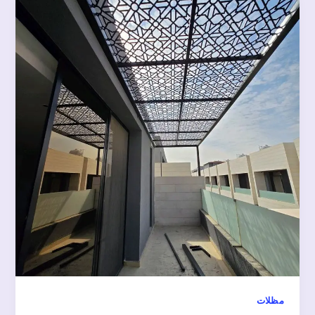
مظلات