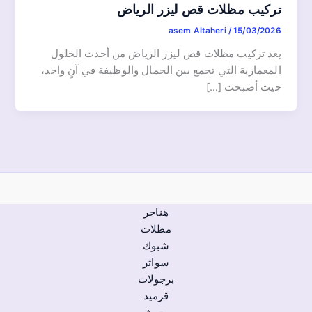
تركيب مظلات قص ليزر الرياض
asem Altaheri
/
15/03/2026
يعد تركيب مظلات قص ليزر الرياض من أحدث الحلول
المعمارية التي تجمع بين الجمال والوظيفة في آنٍ واحد،
حيث أصبحت […]
هناجر
مظلات
شبوك
سواتر
برجولات
قرميد