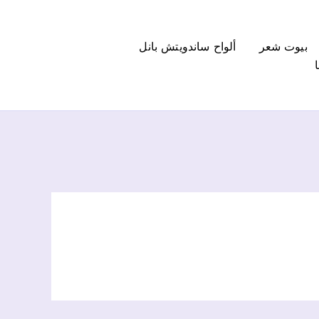
بيوت شعر
ألواح ساندويتش بانل