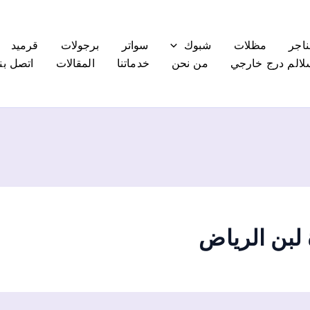
ناجر
مظلات
شبوك
سواتر
برجولات
قرميد
لالم درج خارجي
من نحن
خدماتنا
المقالات
اتصل بنا
بن الرياض