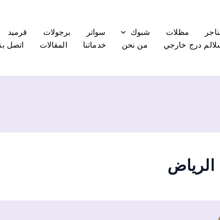
ناجر
مظلات
شبوك
سواتر
برجولات
قرميد
لالم درج خارجي
من نحن
خدماتنا
المقالات
اتصل بنا
الرياض