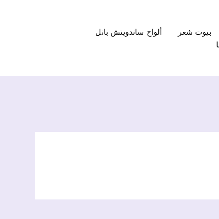
بيوت شعر
ألواح ساندويتش بانل