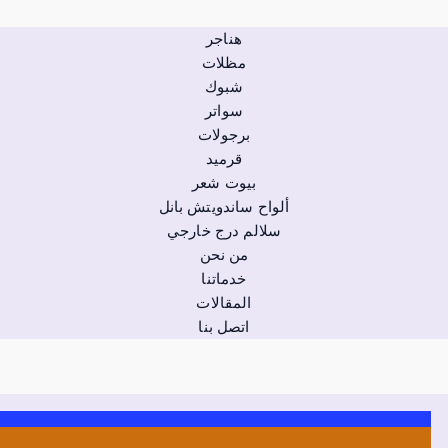
هناجر
مظلات
شبوك
سواتر
برجولات
قرميد
بيوت شعر
ألواح ساندويتش بانل
سلالم درج خارجي
من نحن
خدماتنا
المقالات
اتصل بنا