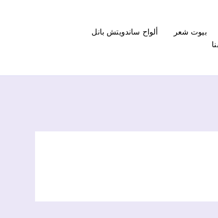
بيوت شعر
ألواح ساندويتش بانل
ا