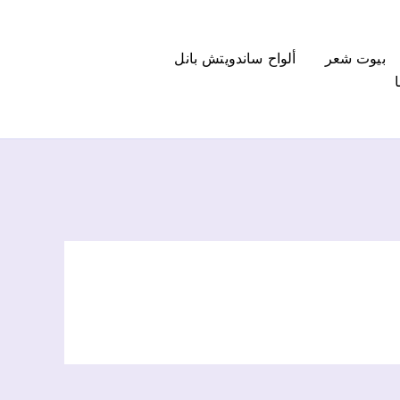
بيوت شعر
ألواح ساندويتش بانل