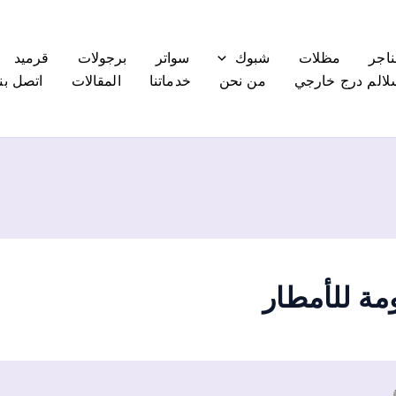
ناجر
مظلات
شبوك
سواتر
برجولات
قرميد
لالم درج خارجي
من نحن
خدماتنا
المقالات
اتصل بنا
ة للأمطار