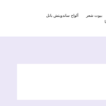
بيوت شعر
ألواح ساندويتش بانل