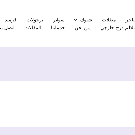
ناجر
مظلات
شبوك
سواتر
برجولات
قرميد
لالم درج خارجي
من نحن
خدماتنا
المقالات
اتصل بنا