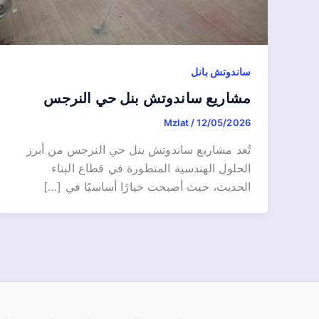
ساندوتش بانل
مشاريع ساندوتش بنل حي النرجس
Mzlat
/
12/05/2026
تُعد مشاريع ساندوتش بنل حي النرجس من أبرز
الحلول الهندسية المتطورة في قطاع البناء
الحديث، حيث أصبحت خيارًا أساسيًا في […]