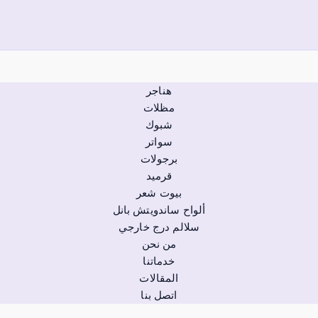
هناجر
مظلات
شبوك
سواتر
برجولات
قرميد
بيوت شعر
ألواح ساندويتش بانل
سلالم درج خارجي
من نحن
خدماتنا
المقالات
اتصل بنا