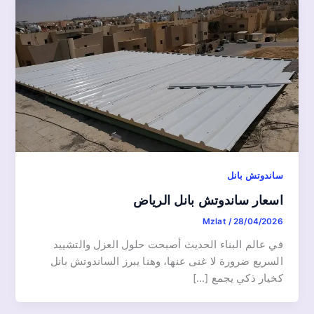
ساندوتش بانل
اسعار ساندوتش بانل الرياض
Mzlat
/
28/04/2026
في عالم البناء الحديث أصبحت حلول العزل والتشييد
السريع ضرورة لا غنى عنها، وهنا يبرز الساندوتش بانل
كخيار ذكي يجمع […]