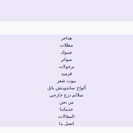
هناجر
مظلات
شبوك
سواتر
برجولات
قرميد
بيوت شعر
ألواح ساندويتش بانل
سلالم درج خارجي
من نحن
خدماتنا
المقالات
اتصل بنا