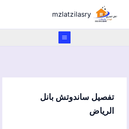
mzlatzilasry
تفصيل ساندوتش بانل
الرياض