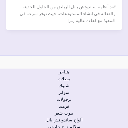
تُعد أنظمة ساندوتش بانل الرياض من الحلول الحديثة
والفعالة في إنشاء المستودعات، حيث توفر سرعة في
التنفيذ مع كفاءة عالية […]
هناجر
مظلات
شبوك
سواتر
برجولات
قرميد
بيوت شعر
ألواح ساندويتش بانل
سلالم درج خارجي