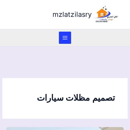
mzlatzilasry
تصميم مظلات سيارات