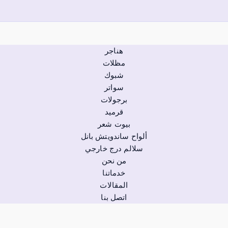
هناجر
مظلات
شبوك
سواتر
برجولات
قرميد
بيوت شعر
ألواح ساندويتش بانل
سلالم درج خارجي
من نحن
خدماتنا
المقالات
اتصل بنا