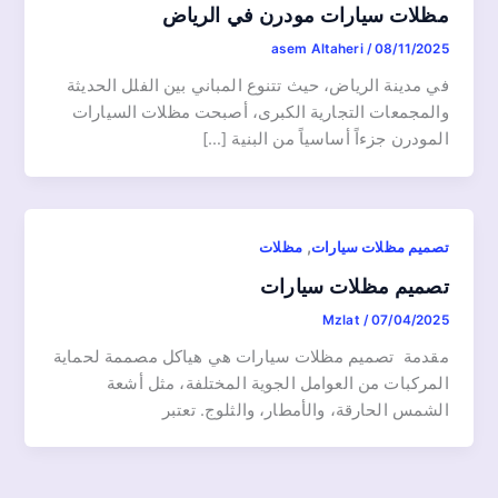
مظلات سيارات مودرن في الرياض
asem Altaheri
/
08/11/2025
في مدينة الرياض، حيث تتنوع المباني بين الفلل الحديثة
والمجمعات التجارية الكبرى، أصبحت مظلات السيارات
المودرن جزءاً أساسياً من البنية […]
,
تصميم مظلات سيارات
مظلات
تصميم مظلات سيارات
Mzlat
/
07/04/2025
مقدمة تصميم مظلات سيارات هي هياكل مصممة لحماية
المركبات من العوامل الجوية المختلفة، مثل أشعة
الشمس الحارقة، والأمطار، والثلوج. تعتبر