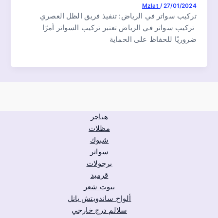
Mzlat
/
27/01/2024
تركيب سواتر في الرياض: تنفيذ فريق الظل العصري
تركيب سواتر في الرياض تعتبر تركيب السواتر أمرًا
ضروريًا للحفاظ على الحماية
هناجر
مظلات
شبوك
سواتر
برجولات
قرميد
بيوت شعر
ألواح ساندويتش بانل
سلالم درج خارجي