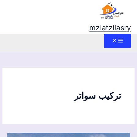
mzlatzilasry
تركيب سواتر