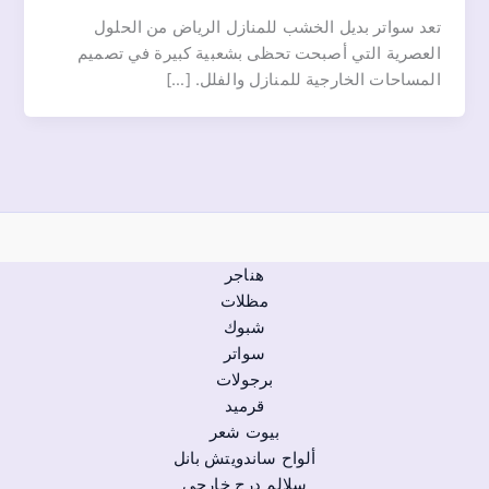
تعد سواتر بديل الخشب للمنازل الرياض من الحلول
العصرية التي أصبحت تحظى بشعبية كبيرة في تصميم
المساحات الخارجية للمنازل والفلل. […]
هناجر
مظلات
شبوك
سواتر
برجولات
قرميد
بيوت شعر
ألواح ساندويتش بانل
سلالم درج خارجي