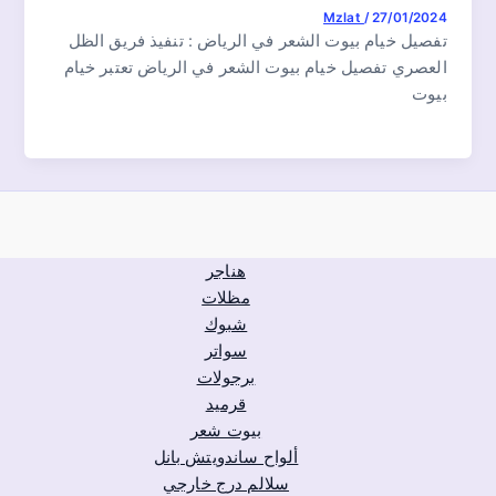
Mzlat
/
27/01/2024
تفصيل خيام بيوت الشعر في الرياض : تنفيذ فريق الظل
العصري تفصيل خيام بيوت الشعر في الرياض تعتبر خيام
بيوت
هناجر
مظلات
شبوك
سواتر
برجولات
قرميد
بيوت شعر
ألواح ساندويتش بانل
سلالم درج خارجي