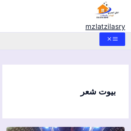
mzlatzilasry
بيوت شعر